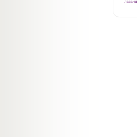
лаванд