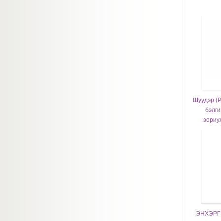
Шуудэр (Р
бэлги
зориу
ЭНХЭРГЭ