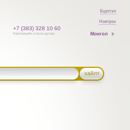
Бүртгэл
Нэвтрэх
+7 (383) 328 10 60
Монгол
Корпорацийн утасны дугаар
хайлт