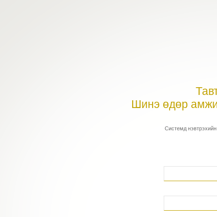
Тав
Шинэ өдөр амжи
Системд нэвтрэхийн 