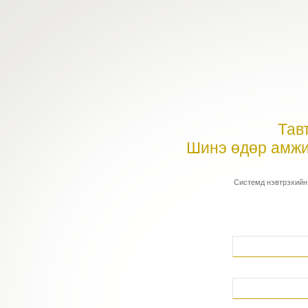
Тав
Шинэ өдөр амжи
Системд нэвтрэхийн 