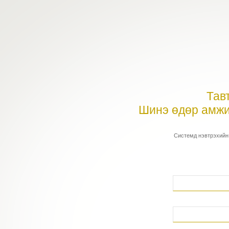
Тав
Шинэ өдөр амжи
Системд нэвтрэхийн 