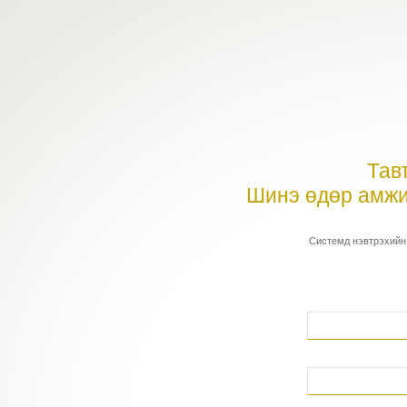
Тав
Шинэ өдөр амжи
Системд нэвтрэхийн 