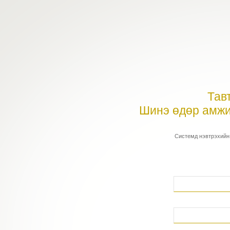
Тав
Шинэ өдөр амжи
Системд нэвтрэхийн 