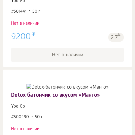
Yoo Gо
#501441
50 г
Нет в наличии
₮
9200
б.
2.7
Нет в наличии
Detox-батончик со вкусом «Манго»
Yoo Gо
#500490
50 г
Нет в наличии