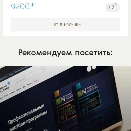
₮
9200
б.
2.7
Нет в наличии
Рекомендуем посетить: