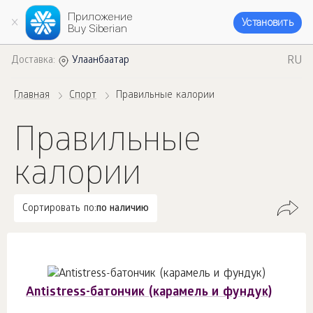
Приложение
Установить
Buy Siberian
RU
Доставка:
Улаанбаатар
Главная
Спорт
Правильные калории
Правильные
калории
Сортировать по:
по наличию
Antistress-батончик (карамель и фундук)