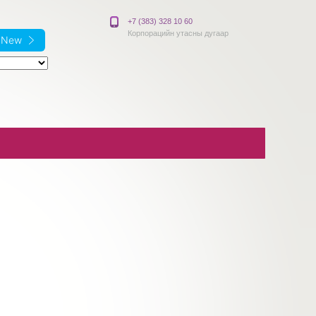
+7 (383) 328 10 60
Корпорацийн утасны дугаар
e New