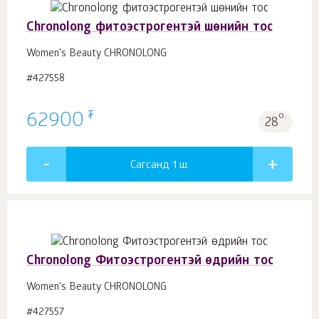
Chronolong фитоэстрогентэй шөнийн тос
Women's Beauty CHRONOLONG
#427558
₮
62900
о.
28
Сагсанд 1
ш.
Chronolong Фитоэстрогентэй өдрийн тос
Women's Beauty CHRONOLONG
#427557