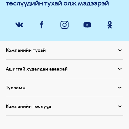
төслүүдийн тухай олж мэдээрэй
Компанийн тухай
Ашигтай худалдан аваарай
Тусламж
Компанийн төслүүд