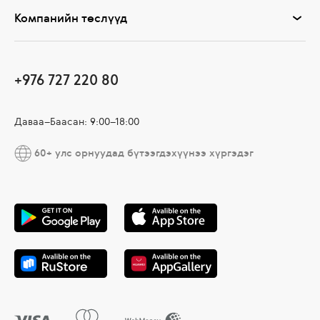
Компанийн төслүүд
+976 727 220 80
Даваа–Баасан: 9:00–18:00
60+ улс орнуудад бүтээгдэхүүнээ хүргэдэг