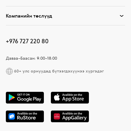
Компанийн төслүүд
+976 727 220 80
Даваа–Баасан: 9:00–18:00
60+ улс орнуудад бүтээгдэхүүнээ хүргэдэг