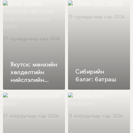
ертөнц
13 гуравдугаар сар 2026
27 гуравдугаар сар 2026
Якутск: мөнхийн
Сибирийн
хөлдөлтийн
бэлэг: батраш
нийслэлийн
тухай 10
сонирхолтой
баримт
27 хоёрдугаар сар 2026
13 хоёрдугаар сар 2026