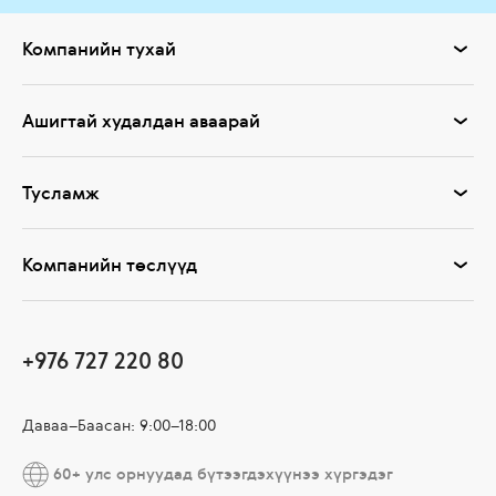
Компанийн тухай
Ашигтай худалдан аваарай
Тусламж
Компанийн төслүүд
+976 727 220 80
Даваа–Баасан: 9:00–18:00
60+ улс орнуудад бүтээгдэхүүнээ хүргэдэг