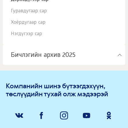
Гуравдугаар сар
Хоёрдугаар сар
Нэгдүгээр сар
Бичлэгийн архив 2025
Компанийн шинэ бүтээгдэхүүн,
төслүүдийн тухай олж мэдээрэй