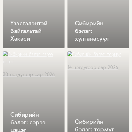
Үзэсгэлэнтэй
Сибирийн
байгальтай
бэлэг:
Хакаси
хулганасүүл
14 нэгдүгээр сар 2026
30 нэгдүгээр сар 2026
Сибирийн
Сибирийн
бэлэг: сэрээ
бэлэг: тормуг
цэцэг