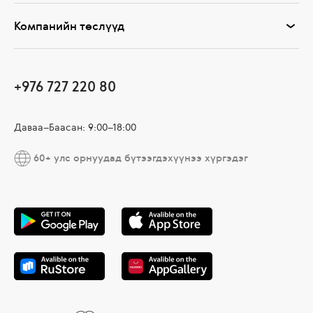
Компанийн төслүүд
+976 727 220 80
Даваа–Баасан: 9:00–18:00
60+ улс орнуудад бүтээгдэхүүнээ хүргэдэг