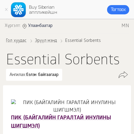
Buy Siberian
Тогтоох
аппликейшн
MN
Хүргэлт:
Улаанбаатар
Гол хуудас
Эрүүл мэнд
Essential Sorbents
Essential Sorbents
Ангилах:
бэлэн байгаагаар
ПИК (БАЙГАЛИЙН ГАРАЛТАЙ ИНУЛИНЫ
ШИГШМЭЛ)