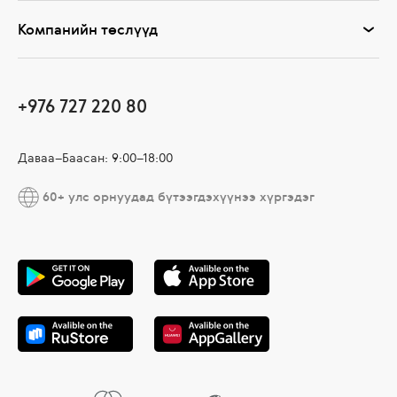
Компанийн төслүүд
+976 727 220 80
Даваа–Баасан: 9:00–18:00
60+ улс орнуудад бүтээгдэхүүнээ хүргэдэг