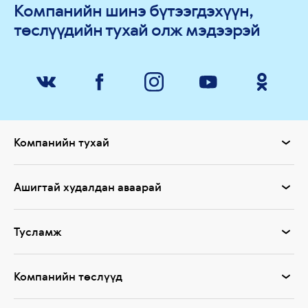
Компанийн шинэ бүтээгдэхүүн,
төслүүдийн тухай олж мэдээрэй
Компанийн тухай
Ашигтай худалдан аваарай
Тусламж
Компанийн төслүүд