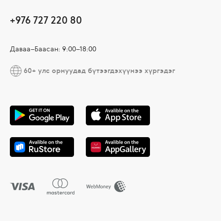
+976 727 220 80
Даваа–Баасан: 9:00–18:00
60+ улс орнуудад бүтээгдэхүүнээ хүргэдэг