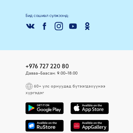
Бид сошиал сүлжээнд:
+976 727 220 80
Даваа–Баасан: 9:00–18:00
60+ улс орнуудад бүтээгдэхүүнээ
хүргэдэг