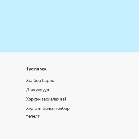
Тусламж
Холбоо барих
Дэлгүүрүүд
Хэрхэн захиалах вэ?
Хүргэлт болон төлбөр
төлөлт