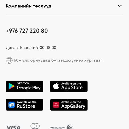
Компанийн төслүүд
+976 727 220 80
Даваа–Баасан: 9:00–18:00
60+ улс орнуудад бүтээгдэхүүнээ хүргэдэг