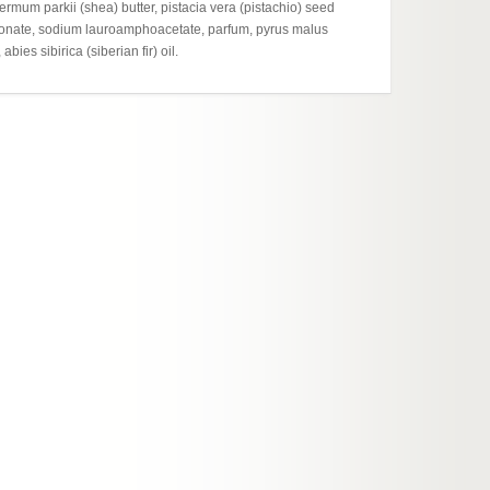
ermum parkii (shea) butter, pistacia vera (pistachio) seed
ethionate, sodium lauroamphoacetate, parfum, pyrus malus
es sibirica (siberian fir) oil.