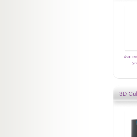
Фитнес
ул
3D C