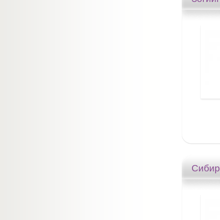
Сибир