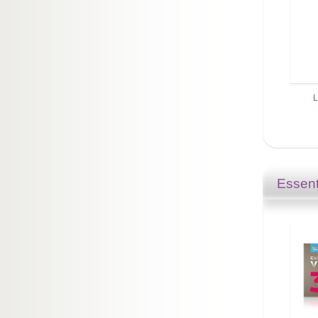
L
Essent