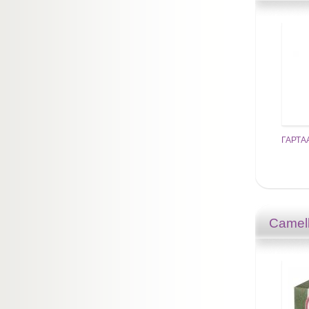
ГАРТА
Camell