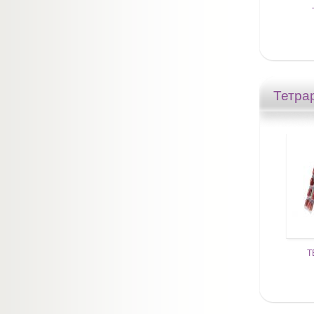
Тетра
Т