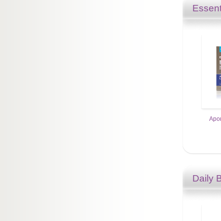
Essent
Аро
Daily