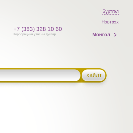
Бүртгэл
Нэвтрэх
+7 (383) 328 10 60
Монгол
Корпорацийн утасны дугаар
хайлт